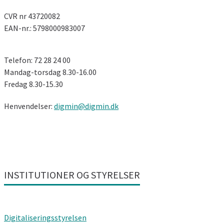
CVR nr 43720082
EAN-nr.: 5798000983007
Telefon: 72 28 24 00
Mandag-torsdag 8.30-16.00
Fredag ​​8.30-15.30
Henvendelser:
digmin@digmin.dk
INSTITUTIONER OG STYRELSER
Digitaliseringsstyrelsen