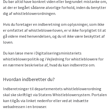
Du bør altid have konkret viden eller begrundet mistanke om,
at der er begået sådanne alvorlige forhold, inden du benytter
dig af whistleblowerordningen.
Hvis du foretager en indberetning om oplysninger, som ikke
er omfattet af whistleblowerloven, er vi ikke forpligtet til at
gå videre med henvendelsen, og du vil ikke være beskyttet af
loven.
Du kan læse mere i Digitaliseringsministeriets
whistleblowerpolitik og i Vejledning for whistleblowere for
en nærmere beskrivelse af, hvad du kan indberette om.
Hvordan indberetter du?
Indberetninger til departementets whistleblowerordning
skal ske skriftligt via Statens Whistleblowersystem. Portalen
kan tilgås via linket nedenfor eller ved at indsætte
webadressen i en browser.