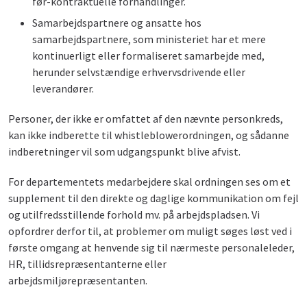
før-kontraktuelle forhandlinger.
Samarbejdspartnere og ansatte hos
samarbejdspartnere, som ministeriet har et mere
kontinuerligt eller formaliseret samarbejde med,
herunder selvstændige erhvervsdrivende eller
leverandører.
Personer, der ikke er omfattet af den nævnte personkreds,
kan ikke indberette til whistleblowerordningen, og sådanne
indberetninger vil som udgangspunkt blive afvist.
For departementets medarbejdere skal ordningen ses om et
supplement til den direkte og daglige kommunikation om fejl
og utilfredsstillende forhold mv. på arbejdspladsen. Vi
opfordrer derfor til, at problemer om muligt søges løst ved i
første omgang at henvende sig til nærmeste personaleleder,
HR, tillidsrepræsentanterne eller
arbejdsmiljørepræsentanten.