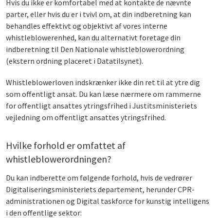
Hvis du ikke er komfortabel med at kontakte de nævnte
parter, eller hvis du er i tvivl om, at din indberetning kan
behandles effektivt og objektivt af vores interne
whistleblowerenhed, kan du alternativt foretage din
indberetning til Den Nationale whistleblowerordning
(ekstern ordning placeret i Datatilsynet).
Whistleblowerloven indskrænker ikke din ret til at ytre dig
som offentligt ansat. Du kan læse nærmere om rammerne
for offentligt ansattes ytringsfrihed i Justitsministeriets
vejledning om offentligt ansattes ytringsfrihed.
Hvilke forhold er omfattet af
whistleblowerordningen?
Du kan indberette om følgende forhold, hvis de vedrører
Digitaliseringsministeriets departement, herunder CPR-
administrationen og Digital taskforce for kunstig intelligens
i den offentlige sektor: