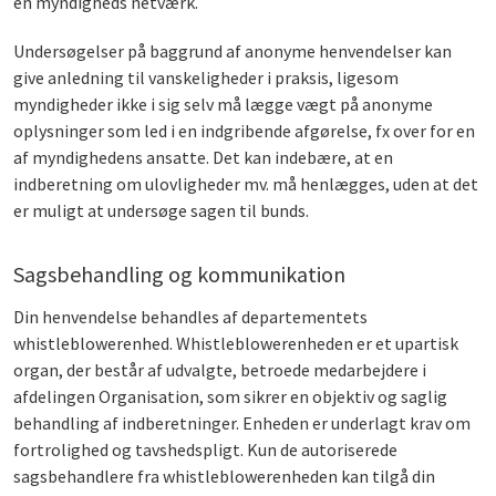
en myndigheds netværk.
Undersøgelser på baggrund af anonyme henvendelser kan
give anledning til vanskeligheder i praksis, ligesom
myndigheder ikke i sig selv må lægge vægt på anonyme
oplysninger som led i en indgribende afgørelse, fx over for en
af myndighedens ansatte. Det kan indebære, at en
indberetning om ulovligheder mv. må henlægges, uden at det
er muligt at undersøge sagen til bunds.
Sagsbehandling og kommunikation
Din henvendelse behandles af departementets
whistleblowerenhed. Whistleblowerenheden er et upartisk
organ, der består af udvalgte, betroede medarbejdere i
afdelingen Organisation, som sikrer en objektiv og saglig
behandling af indberetninger. Enheden er underlagt krav om
fortrolighed og tavshedspligt. Kun de autoriserede
sagsbehandlere fra whistleblowerenheden kan tilgå din