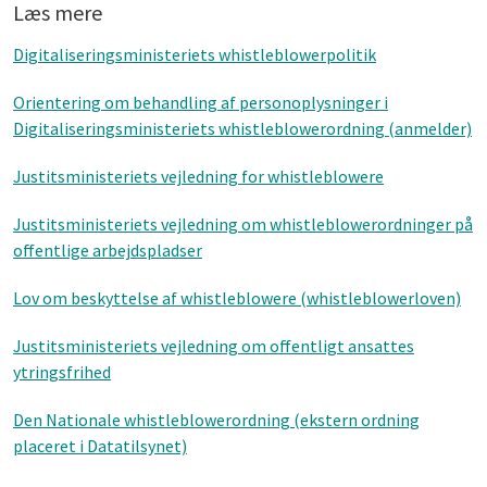
Læs mere
Digitaliseringsministeriets whistleblowerpolitik
Orientering om behandling af personoplysninger i
Digitaliseringsministeriets whistleblowerordning (anmelder)
Justitsministeriets vejledning for whistleblowere
Justitsministeriets vejledning om whistleblowerordninger på
offentlige arbejdspladser
Lov om beskyttelse af whistleblowere (whistleblowerloven)
Justitsministeriets vejledning om offentligt ansattes
ytringsfrihed
Den Nationale whistleblowerordning (ekstern ordning
placeret i Datatilsynet)