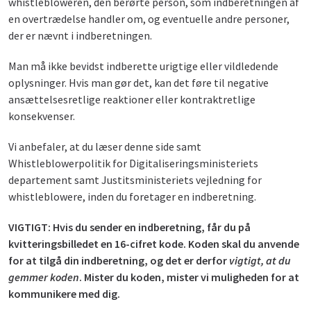
whistlebloweren, den berørte person, som indberetningen af
en overtrædelse handler om, og eventuelle andre personer,
der er nævnt i indberetningen.
Man må ikke bevidst indberette urigtige eller vildledende
oplysninger. Hvis man gør det, kan det føre til negative
ansættelsesretlige reaktioner eller kontraktretlige
konsekvenser.
Vi anbefaler, at du læser denne side samt
Whistleblowerpolitik for Digitaliseringsministeriets
departement samt Justitsministeriets vejledning for
whistleblowere, inden du foretager en indberetning.
VIGTIGT: Hvis du sender en indberetning, får du på
kvitteringsbilledet en 16-cifret kode. Koden skal du anvende
for at tilgå din indberetning, og det er derfor
vigtigt, at du
gemmer koden
. Mister du koden, mister vi muligheden for at
kommunikere med dig.