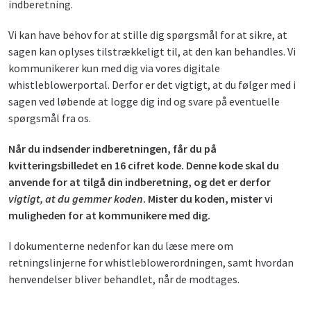
indberetning.
Vi kan have behov for at stille dig spørgsmål for at sikre, at
sagen kan oplyses tilstrækkeligt til, at den kan behandles. Vi
kommunikerer kun med dig via vores digitale
whistleblowerportal. Derfor er det vigtigt, at du følger med i
sagen ved løbende at logge dig ind og svare på eventuelle
spørgsmål fra os.
Når du indsender indberetningen, får du på
kvitteringsbilledet en 16 cifret kode. Denne kode skal du
anvende for at tilgå din indberetning, og det er derfor
vigtigt, at du gemmer koden
. Mister du koden, mister vi
muligheden for at kommunikere med dig.
I dokumenterne nedenfor kan du læse mere om
retningslinjerne for whistleblowerordningen, samt hvordan
henvendelser bliver behandlet, når de modtages.