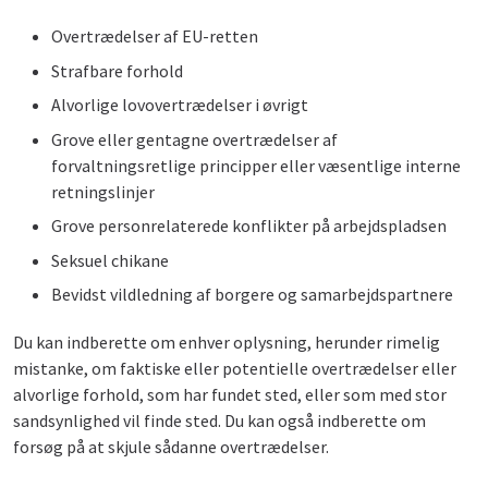
Overtrædelser af EU-retten
Strafbare forhold
Alvorlige lovovertrædelser i øvrigt
Grove eller gentagne overtrædelser af
forvaltningsretlige principper eller væsentlige interne
retningslinjer
Grove personrelaterede konflikter på arbejdspladsen
Seksuel chikane
Bevidst vildledning af borgere og samarbejdspartnere
Du kan indberette om enhver oplysning, herunder rimelig
mistanke, om faktiske eller potentielle overtrædelser eller
alvorlige forhold, som har fundet sted, eller som med stor
sandsynlighed vil finde sted. Du kan også indberette om
forsøg på at skjule sådanne overtrædelser.