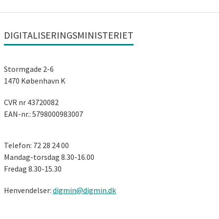
DIGITALISERINGSMINISTERIET
Stormgade 2-6
1470 København K
CVR nr 43720082
EAN-nr.: 5798000983007
Telefon: 72 28 24 00
Mandag-torsdag 8.30-16.00
Fredag ​​8.30-15.30
Henvendelser:
digmin@digmin.dk