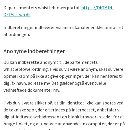
Departementets whistleblowerportal:
https://DIGMIN-
DEP.sit-wb.dk
Indberetninger indleveret via andre kanaler er ikke omfattet
af ordningen.
Anonyme indberetninger
Du kan indberette anonymt til departementets
whistleblowerordning. Hvis du vil være anonym, skal du være
opmærksom på ikke at give oplysninger, der kan henføres til
dig, fx navn, adresse mv. Det gælder også eventuelle
vedhæftede dokumenter mv.
Hvis du vil være sikker på, at din identitet ikke kan spores ved
de tekniske spor, der efterlades på internettet, anbefaler vi
dig at indtaste webadressen i en blank browser i stedet for at
bruge linket, og at undlade at anvende en computer, der er på