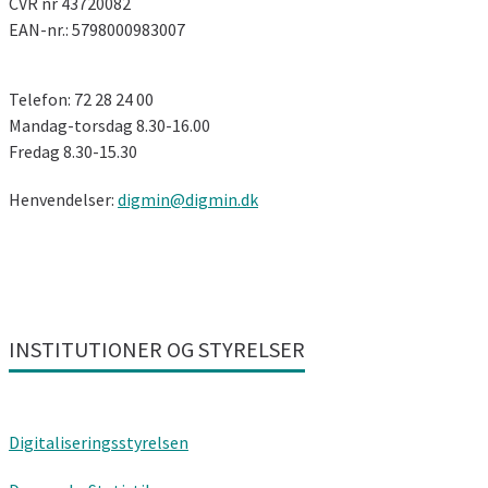
CVR nr 43720082
EAN-nr.: 5798000983007
Telefon: 72 28 24 00
Mandag-torsdag 8.30-16.00
Fredag ​​8.30-15.30
Henvendelser:
digmin@digmin.dk
INSTITUTIONER OG STYRELSER
Digitaliseringsstyrelsen