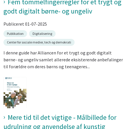
Fem tommelfingerregler for et trygt og
godt digitalt børne- og ungeliv
Publiceret 01-07-2025
Publikation
Digitalisering
Center for sociale medier, tech og demokrati
I denne guide har Alliancen for et trygt og godt digitalt
børne- og ungeliv samlet allerede eksisterende anbefalinger
til forældre om deres børns og teenageres...
Mere tid til det vigtige - Målbillede for
udrulning og anvendelse af kunstig