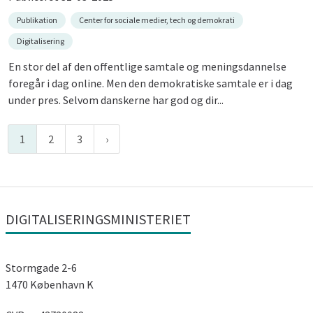
Publikation
Center for sociale medier, tech og demokrati
Digitalisering
En stor del af den offentlige samtale og meningsdannelse
foregår i dag online. Men den demokratiske samtale er i dag
under pres. Selvom danskerne har god og dir...
1
2
3
DIGITALISERINGSMINISTERIET
Stormgade 2-6
1470 København K