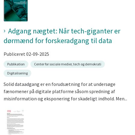
Adgang nægtet: Når tech-giganter er
dørmænd for forskeradgang til data
Publiceret 02-09-2025
Publikation
Center for sociale medier, tech og demokrati
Digitalisering
Solid dataadgang er en forudsætning for at undersøge
fænomener på digitale platforme såsom spredning af
misinformation og eksponering for skadeligt indhold. Men...