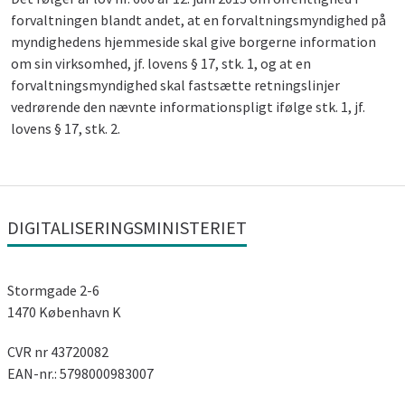
forvaltningen blandt andet, at en forvaltningsmyndighed på
myndighedens hjemmeside skal give borgerne information
om sin virksomhed, jf. lovens § 17, stk. 1, og at en
forvaltningsmyndighed skal fastsætte retningslinjer
vedrørende den nævnte informationspligt ifølge stk. 1, jf.
lovens § 17, stk. 2.
DIGITALISERINGSMINISTERIET
Stormgade 2-6
1470 København K
CVR nr 43720082
EAN-nr.: 5798000983007