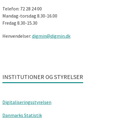
Telefon: 72 28 24 00
Mandag-torsdag 8.30-16.00
Fredag ​​8.30-15.30
Henvendelser:
digmin@digmin.dk
INSTITUTIONER OG STYRELSER
Digitaliseringsstyrelsen
Danmarks Statistik