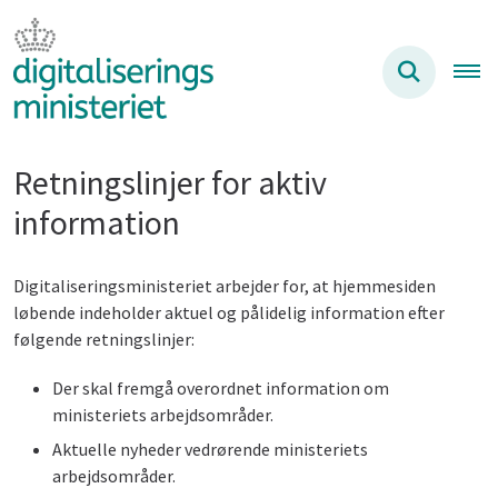
Retningslinjer for aktiv
information
Digitaliseringsministeriet arbejder for, at hjemmesiden
løbende indeholder aktuel og pålidelig information efter
følgende retningslinjer:
Der skal fremgå overordnet information om
ministeriets arbejdsområder.
Aktuelle nyheder vedrørende ministeriets
arbejdsområder.