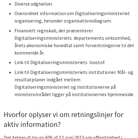
Diverse udgivelser.
Overordnet information om Digitaliseringsministeriet
organisering, herunder organisationsdiagram.
Finansielt regnskab, der præsenterer
Digitaliseringsministeriets departements virksomhed,
årets økonomiske hovedtal samt forventningerne til det
kommende år.
Link til Digitaliseringsministeriets lovstof.
Link til Digitaliseringsministeriets institutioner. Mål- og
resultatplaner indgået mellem
Digitaliseringsministeriet og institutionerne på
ministerområdet ligger på institutionernes hjemmeside.
Hvorfor oplyser vi om retningslinjer for
aktiv information?
Det følger af lov nr. 606 af 12. juni 2013 om offentlighed i