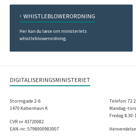
WHISTLEBLOWERORDNING
Her kan du læse om ministeriets
whistleblowerordning.
DIGITALISERINGSMINISTERIET
Stormgade 2-6
Telefon: 72 
1470 København K
Mandag-tors
Fredag ​​8.30-
CVR nr 43720082
EAN-nr.: 5798000983007
Henvendelse