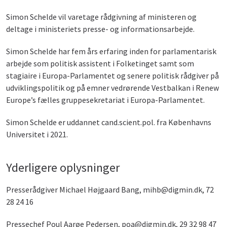
Simon Schelde vil varetage rådgivning af ministeren og
deltage i ministeriets presse- og informationsarbejde.
Simon Schelde har fem års erfaring inden for parlamentarisk
arbejde som politisk assistent i Folketinget samt som
stagiaire i Europa-Parlamentet og senere politisk rådgiver på
udviklingspolitik og på emner vedrørende Vestbalkan i Renew
Europe’s fælles gruppesekretariat i Europa-Parlamentet.
Simon Schelde er uddannet cand.scient.pol. fra Københavns
Universitet i 2021.
Yderligere oplysninger
Presserådgiver Michael Højgaard Bang, mihb@digmin.dk, 72
28 24 16
Pressechef Poul Aarøe Pedersen, poa@digmin.dk, 29 32 98 47