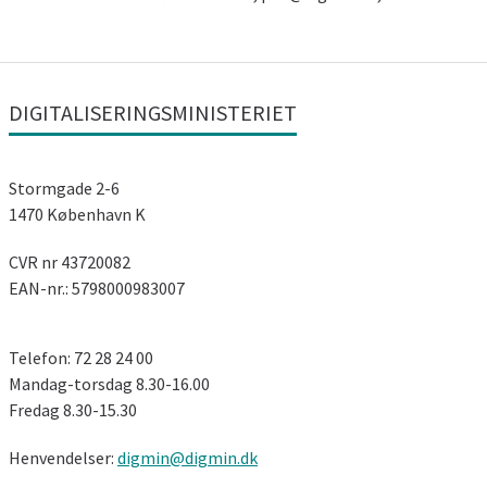
DIGITALISERINGSMINISTERIET
Stormgade 2-6
1470 København K
CVR nr 43720082
EAN-nr.: 5798000983007
Telefon: 72 28 24 00
Mandag-torsdag 8.30-16.00
Fredag ​​8.30-15.30
Henvendelser:
digmin@digmin.dk