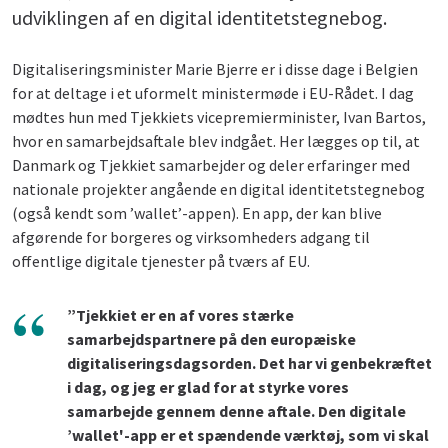
udviklingen af en digital identitetstegnebog.
Digitaliseringsminister Marie Bjerre er i disse dage i Belgien
for at deltage i et uformelt ministermøde i EU-Rådet. I dag
mødtes hun med Tjekkiets vicepremierminister, Ivan Bartos,
hvor en samarbejdsaftale blev indgået. Her lægges op til, at
Danmark og Tjekkiet samarbejder og deler erfaringer med
nationale projekter angående en digital identitetstegnebog
(også kendt som ’wallet’-appen). En app, der kan blive
afgørende for borgeres og virksomheders adgang til
offentlige digitale tjenester på tværs af EU.
”Tjekkiet er en af vores stærke
samarbejdspartnere på den europæiske
digitaliseringsdagsorden. Det har vi genbekræftet
i dag, og jeg er glad for at styrke vores
samarbejde gennem denne aftale. Den digitale
’wallet'-app er et spændende værktøj, som vi skal