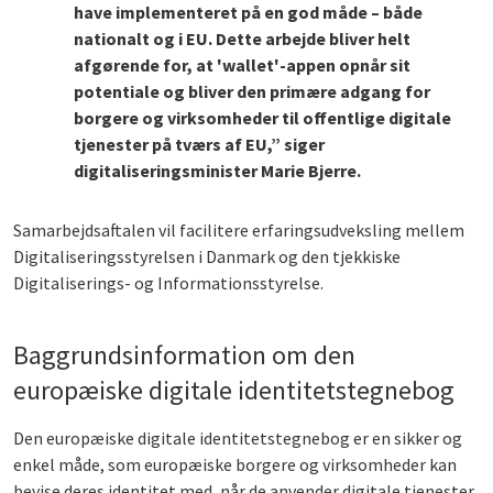
have implementeret på en god måde – både
nationalt og i EU. Dette arbejde bliver helt
afgørende for, at 'wallet'-appen opnår sit
potentiale og bliver den primære adgang for
borgere og virksomheder til offentlige digitale
tjenester på tværs af EU,” siger
digitaliseringsminister Marie Bjerre.
Samarbejdsaftalen vil facilitere erfaringsudveksling mellem
Digitaliseringsstyrelsen i Danmark og den tjekkiske
Digitaliserings- og Informationsstyrelse.
Baggrundsinformation om den
europæiske digitale identitetstegnebog
Den europæiske digitale identitetstegnebog er en sikker og
enkel måde, som europæiske borgere og virksomheder kan
bevise deres identitet med, når de anvender digitale tjenester.