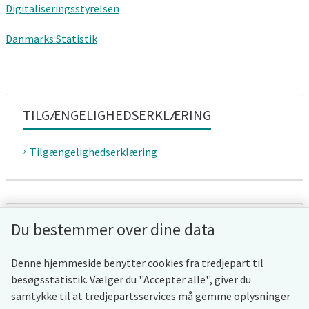
Digitaliseringsstyrelsen
Danmarks Statistik
TILGÆNGELIGHEDSERKLÆRING
Tilgængelighedserklæring
WHISTLEBLOWERORDNING
Du bestemmer over dine data
Whistleblowerordning
Denne hjemmeside benytter cookies fra tredjepart til
besøgsstatistik. Vælger du ''Accepter alle'', giver du
samtykke til at tredjepartsservices må gemme oplysninger