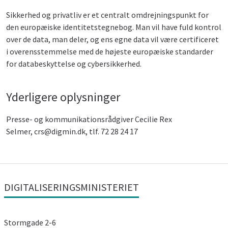
Sikkerhed og privatliv er et centralt omdrejningspunkt for
den europæiske identitetstegnebog. Man vil have fuld kontrol
over de data, man deler, og ens egne data vil være certificeret
i overensstemmelse med de højeste europæiske standarder
for databeskyttelse og cybersikkerhed.
Yderligere oplysninger
Presse- og kommunikationsrådgiver Cecilie Rex
Selmer, crs@digmin.dk, tlf. 72 28 24 17
DIGITALISERINGSMINISTERIET
Stormgade 2-6