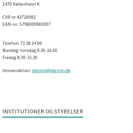
1470 København K
CVR nr 43720082
EAN-nr.: 5798000983007
Telefon: 72 28 24 00
Mandag-torsdag 8.30-16.00
Fredag ​​8.30-15.30
Henvendelser:
digmin@digmin.dk
INSTITUTIONER OG STYRELSER