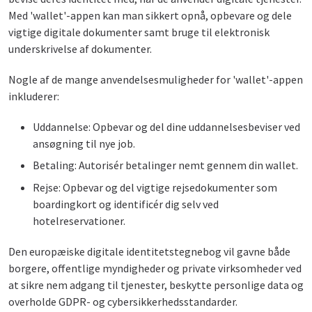
Med 'wallet'-appen kan man sikkert opnå, opbevare og dele
vigtige digitale dokumenter samt bruge til elektronisk
underskrivelse af dokumenter.
Nogle af de mange anvendelsesmuligheder for 'wallet'-appen
inkluderer:
Uddannelse: Opbevar og del dine uddannelsesbeviser ved
ansøgning til nye job.
Betaling: Autorisér betalinger nemt gennem din wallet.
Rejse: Opbevar og del vigtige rejsedokumenter som
boardingkort og identificér dig selv ved
hotelreservationer.
Den europæiske digitale identitetstegnebog vil gavne både
borgere, offentlige myndigheder og private virksomheder ved
at sikre nem adgang til tjenester, beskytte personlige data og
overholde GDPR- og cybersikkerhedsstandarder.