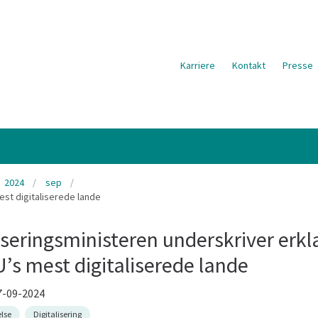
Karriere
Kontakt
Presse
2024
sep
est digitaliserede lande
iseringsministeren underskriver erk
’s mest digitaliserede lande
7-09-2024
lse
Digitalisering