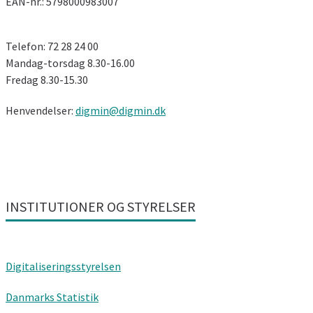
EAN-nr.: 5798000983007
Telefon: 72 28 24 00
Mandag-torsdag 8.30-16.00
Fredag ​​8.30-15.30
Henvendelser:
digmin@digmin.dk
INSTITUTIONER OG STYRELSER
Digitaliseringsstyrelsen
Danmarks Statistik