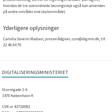
hvordan de tre overordnede løsningsveje også kan anvendes
på andre områder end skoleområdet.
Yderligere oplysninger
Camilla Severin Madsen, presserådgiver, csm@digmin.dk, tlf.
22 46 64 70
DIGITALISERINGSMINISTERIET
Stormgade 2-6
1470 København K
CVR nr 43720082