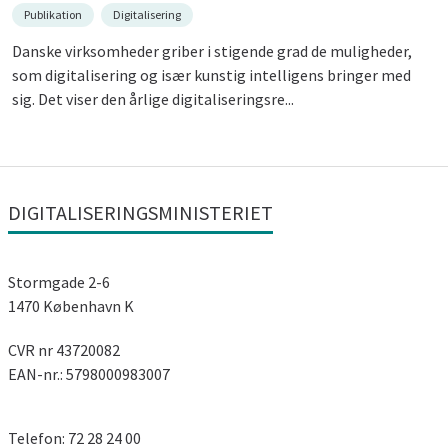
Publikation
Digitalisering
Danske virksomheder griber i stigende grad de muligheder,
som digitalisering og især kunstig intelligens bringer med
sig. Det viser den årlige digitaliseringsre...
DIGITALISERINGSMINISTERIET
Stormgade 2-6
1470 København K
CVR nr 43720082
EAN-nr.: 5798000983007
Telefon: 72 28 24 00