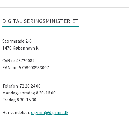
DIGITALISERINGSMINISTERIET
Stormgade 2-6
1470 København K
CVR nr 43720082
EAN-nr.: 5798000983007
Telefon: 72 28 24 00
Mandag-torsdag 8.30-16.00
Fredag ​​8.30-15.30
Henvendelser:
digmin@digmin.dk